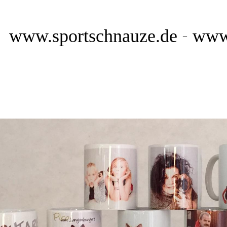
www.sportschnauze.de
www.
–