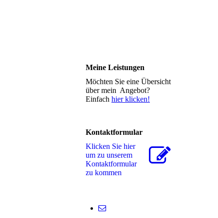
Meine Leistungen
Möchten Sie eine Übersicht
über mein Angebot?
Einfach
hier klicken!
Kontaktformular
Klicken Sie hier
um zu unserem
Kon­takt­for­mu­lar
zu kommen